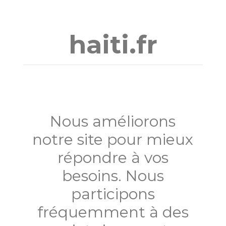
Aller
au
contenu
haiti.fr
Nous améliorons
notre site pour mieux
répondre à vos
besoins. Nous
participons
fréquemment à des